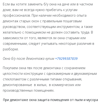
Если вы хотите заменить б/у окна на даче или в частном
доме, вам не всегда нужно прибегать к услугам
профессионалов. При наличии необходимого опыта
демонтаж старых окон с правильным пошаговым
руководством, соответствующим инструментом, а также
желательно с помощником не должен составить труда. В
зависимости от того, являются ли окна старыми или
современными, следует учитывать некоторые различия в
разборке.
Окна б/у после демонтажа купим
+79299387839
Покупаем окна пвх после демонтажа с сохранением
целостности конструкции с однокамерным и двухкамерным
стеклопакетом с различными типами открывания,
демонтированные в жилых, в коммерческих или
производственных помещениях.
При демонтаже окна защита помещения от пыли и мусора