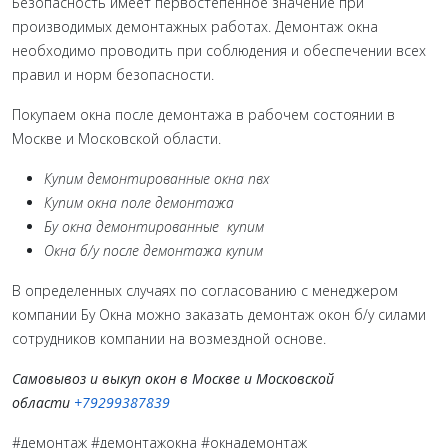
Безопасность имеет первостепенное значение при
производимых демонтажных работах. Демонтаж окна
необходимо проводить при соблюдения и обеспечении всех
правил и норм безопасности.
Покупаем окна после демонтажа в рабочем состоянии в
Москве и Московской области.
Купим демонтированные окна пвх
Купим окна поле демонтажа
Бу окна демонтированные купим
Окна б/у после демонтажа купим
В определенных случаях по согласованию с менеджером
компании Бу Окна можно заказать демонтаж окон б/у силами
сотрудников компании на возмездной основе.
Самовывоз и выкуп окон в Москве и Московской
области
+79299387839
#демонтаж #демонтажокна #окнадемонтаж