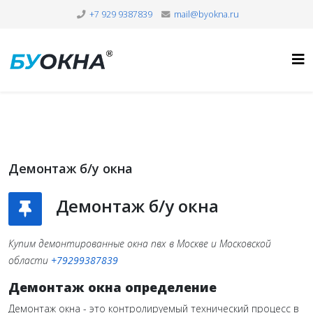
+7 929 9387839
mail@byokna.ru
Демонтаж б/у окна
Демонтаж б/у окна
Купим демонтированные окна пвх в Москве и Московской
области
+79299387839
Демонтаж окна определение
Демонтаж окна - это контролируемый технический процесс в