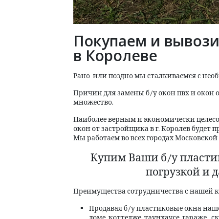
Покупаем и вывози
в Королеве
Рано
или поздно мы сталкиваемся с нео
Причин для замены б/у окон пвх и окон 
множество.
Наиболее верным и экономически целесо
окон от застройщика в г. Королев будет
Мы работаем во всех городах Московской 
Купим Ваши б/у пластик
погрузкой и 
Преимущества сотрудничества с нашей 
Продавая б/у пластиковые окна наше
доме, коттедже, таунхаусе, гараже, с