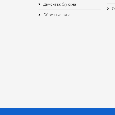
Демонтаж б/у окна
Ок
Обрезные окна