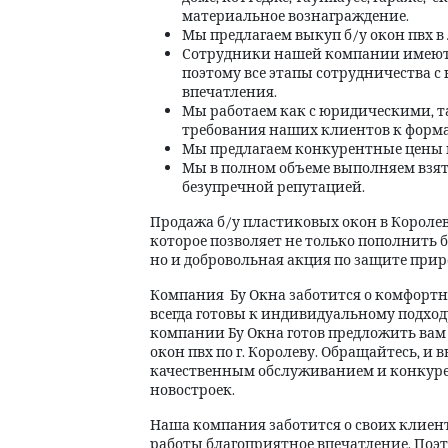
материальное вознаграждение.
Мы предлагаем выкуп б/у окон пвх 
Сотрудники нашей компании имеют
поэтому все этапы сотрудничества 
впечатления.
Мы работаем как с юридическими, т
требования наших клиентов к форма
Мы предлагаем конкурентные цены н
Мы в полном объеме выполняем взяты
безупречной репутацией.
Продажа б/у пластиковых окон в Королев
которое позволяет не только пополнить 
но и добровольная акция по защите прир
Компания Бу Окна заботится о комфортн
всегда готовы к индивидуальному подхо
компании Бу Окна готов предложить вам
окон пвх по г. Королеву. Обращайтесь, и
качественным обслуживанием и конкуре
новостроек.
Наша компания заботится о своих клиент
работы благоприятное впечатление. Поэт