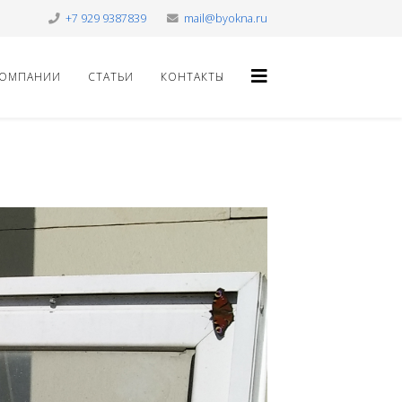
+7 929 9387839
mail@byokna.ru
КОМПАНИИ
СТАТЬИ
КОНТАКТЫ