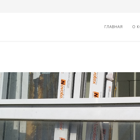
ГЛАВНАЯ
О 