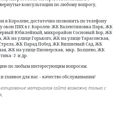
вернутые консультации по любому вопросу,
кон в Королеве, достаточно позвонить по телефону
/у окон ПВХ в г. Королев: ЖК Валентиновка Парк, ЖК
Первый Юбилейный, микрорайон Сосновый Бор, ЖК
, ЖК на улице Горького, ЖК на улице Тарасовская,
Стрела, ЖК Парад Побед, ЖК Вишневый Сад, ЖК
ная, ЖК на улице Пионерская,
мкр.
Болшево, ЖК
тика- 2
и др.
цию по любым интересующим вопросам.
главное для нас – качество обслуживания!
 копирование материалов сайта возможно только с
А.