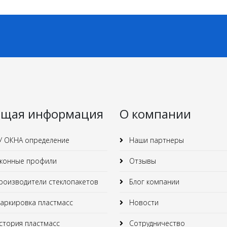
щая информация
О компании
У ОКНА определение
Наши партнеры
конные профили
Отзывы
оизводители стеклопакетов
Блог компании
ркировка пластмасс
Новости
тория пластмасс
Сотрудничество