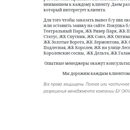
вниманием к каждому клиенту. Даем раз
который интересует клиента.
Для того чтобы заказать вывоз б/у пвх о
или оставить заявку на сайте. Покупка б
Театральный Парк, ЖК Ривер Парк, ЖК 
Статус, ЖК Спутник, ЖК Союз, ЖК Оптима
ЖК Золотые Ворота, ЖК Лермонтова, ЖК 
Подлесная, ЖК Королев, ЖК на улице Лес
Королевские сосны,
ЖК Дельта, ЖК Галак
Опытные менеджеры окажут консульта
Мы дорожим каждым клиентом и 
Все права защищены. Полное или частичное
разрешения менеджмента компании БУ ОКН