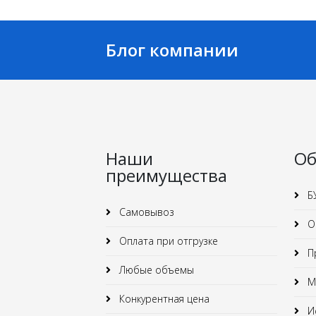
Блог компании
Наши
Об
преимущества
Б
Самовывоз
О
Оплата при отгрузке
Пр
Любые объемы
Ма
Конкурентная цена
Ис