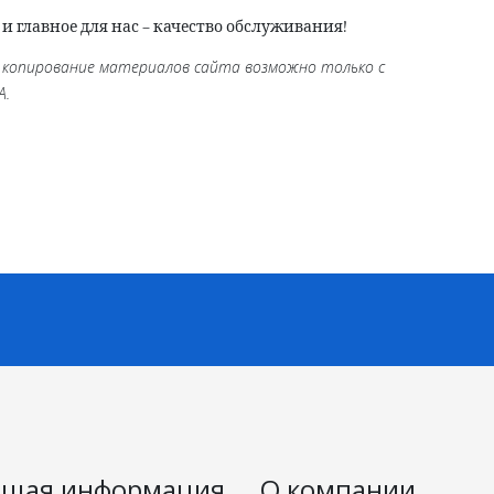
главное для нас – качество обслуживания!
 копирование материалов сайта возможно только с
А.
щая информация
О компании