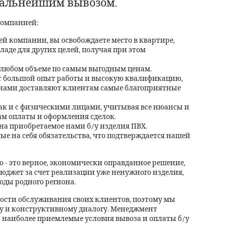
дальнейшим вывозом.
компанией:
й компании, вы освобождаете место в квартире,
кладе для других целей, получая при этом
в любом объеме по самым выгодным ценам.
 большой опыт работы и высокую квалификацию,
с нами доставляют клиентам самые благоприятные
ак и с физическими лицами, учитывая все нюансы и
м оплаты и оформления сделок.
а приобретаемое нами б/у изделия ПВХ.
е на себя обязательства, что подтверждается нашей
 - это верное, экономически оправданное решение,
бюджет за счет реализации уже ненужного изделия,
оды родного региона.
ости обслуживания своих клиентов, поэтому мы
ду и конструктивному диалогу. Менеджмент
 наиболее приемлемые условия вывоза и оплаты б/у