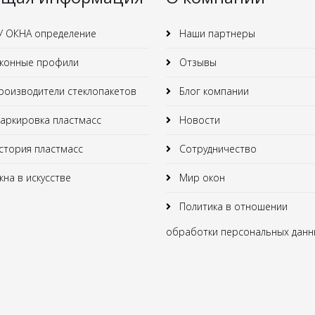
У ОКНА определение
Наши партнеры
конные профили
Отзывы
оизводители стеклопакетов
Блог компании
ркировка пластмасс
Новости
тория пластмасс
Сотрудничество
на в искусстве
Мир окон
Политика в отношении
обработки персональных данн