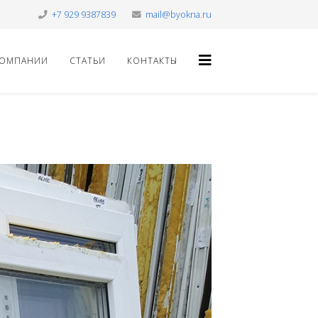
+7 929 9387839
mail@byokna.ru
КОМПАНИИ
СТАТЬИ
КОНТАКТЫ