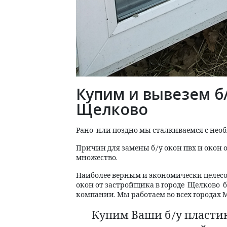
Купим и вывезем б
Щелково
Рано
или поздно мы сталкиваемся с нео
Причин для замены б/у окон пвх и окон 
множество.
Наиболее верным и экономически целесо
окон от застройщика в городе
Щелково
б
компании. Мы работаем во всех городах 
Купим Ваши б/у пластик