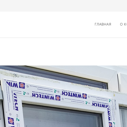
ГЛАВНАЯ
О 