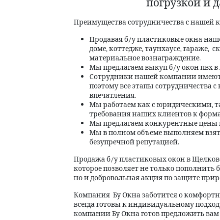
погрузкой и 
Преимущества сотрудничества с нашей 
Продавая б/у пластиковые окна наше
доме, коттедже, таунхаусе, гараже, с
материальное вознаграждение.
Мы предлагаем выкуп б/у окон пвх 
Сотрудники нашей компании имеют
поэтому все этапы сотрудничества 
впечатления.
Мы работаем как с юридическими, т
требования наших клиентов к форма
Мы предлагаем конкурентные цены н
Мы в полном объеме выполняем взяты
безупречной репутацией.
Продажа б/у пластиковых окон в Щелково
которое позволяет не только пополнить 
но и добровольная акция по защите прир
Компания Бу Окна заботится о комфортн
всегда готовы к индивидуальному подхо
компании Бу Окна готов предложить вам