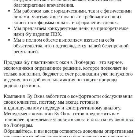
благоприятные впечатления.
Мы работаем как с юридическими, так и с физическими
лицами, учитывая все нюансы и требования наших
клиентов к формам оплаты и оформления сделок.
Мы предлагаем конкурентные цены на приобретаемое
нами б/у изделия ПВХ.
Мы в полном объеме выполняем взятые на себя
обязательства, что подтверждается нашей безупречной
репутацией.
Продажа б/у пластиковых окон в Люберцах - это верное,
экономически оправданное решение, которое позволяет не
только пополнить бюджет за счет реализации уже ненужного
изделия, но и добровольная акция по защите природы
родного региона.
Компания Бу Окна заботится о комфортности обслуживания
своих клиентов, поэтому мы всегда готовы к
индивидуальному подходу и конструктивному диалогу.
Менеджмент компании Бу Окна готов предложить вам
наиболее приемлемые условия вывоза и оплаты б/у окон пвх
по Люберцам.
Обращайтесь, и вы всегда останетесь довольны оперативным
качественным обслуживанием и конкурентными ценами на