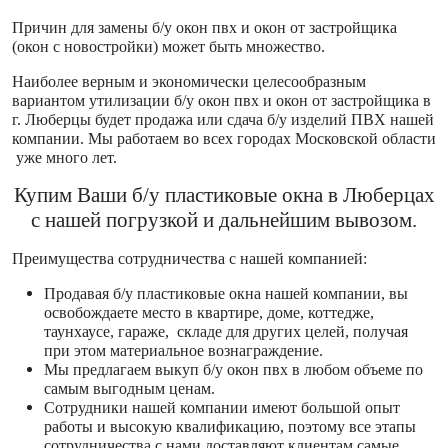
Причин для замены б/у окон пвх и окон от застройщика
(окон с новостройки) может быть множество.
Наиболее верным и экономически целесообразным
вариантом утилизации б/у окон пвх и окон от застройщика в
г. Люберцы будет продажа или сдача б/у изделий ПВХ нашей
компании. Мы работаем во всех городах Московской области
уже много лет.
Купим Ваши б/у пластиковые окна в Люберцах
с нашей погрузкой и дальнейшим вывозом.
Преимущества сотрудничества с нашей компанией:
Продавая б/у пластиковые окна нашей компании, вы
освобождаете место в квартире, доме, коттедже,
таунхаусе, гараже, складе для других целей, получая
при этом материальное вознаграждение.
Мы предлагаем выкуп б/у окон пвх в любом объеме по
самым выгодным ценам.
Сотрудники нашей компании имеют большой опыт
работы и высокую квалификацию, поэтому все этапы
сотрудничества с нами доставляют клиентам самые