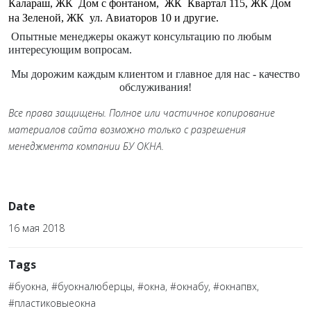
Калараш, ЖК
Дом с фонтаном,
ЖК
Квартал 115, ЖК Дом
на Зеленой, ЖК
ул. Авиаторов 10 и другие.
Опытные менеджеры окажут консультацию по любым
интересующим вопросам.
Мы дорожим каждым клиентом и главное для нас - качество
обслуживания!
Все права защищены. Полное или частичное копирование
материалов сайта возможно только с разрешения
менеджмента компании БУ ОКНА.
Date
16 мая 2018
Tags
#буокна, #буокналюберцы, #окна, #окнабу, #окнапвх,
#пластиковыеокна